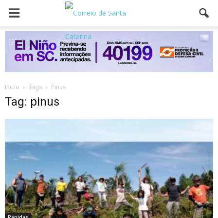
Inicio
Tags
Pinus
Tag: pinus
Rápidas