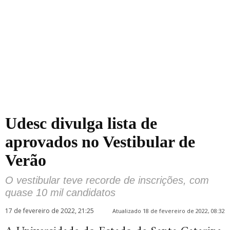
Udesc divulga lista de
aprovados no Vestibular de
Verão
O vestibular teve recorde de inscrições, com
quase 10 mil candidatos
17 de fevereiro de 2022, 21:25
Atualizado 18 de fevereiro de 2022, 08:32