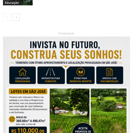
Educação
Publicidade