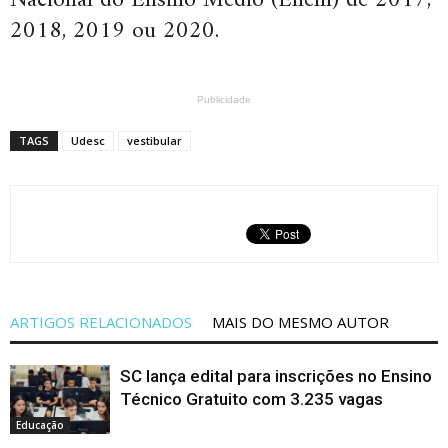
Nacional do Ensino Médio (Enem) de 2017,
2018, 2019 ou 2020.
Publicidade
TAGS
Udesc
vestibular
ARTIGOS RELACIONADOS
MAIS DO MESMO AUTOR
SC lança edital para inscrições no Ensino
Técnico Gratuito com 3.235 vagas
Educação