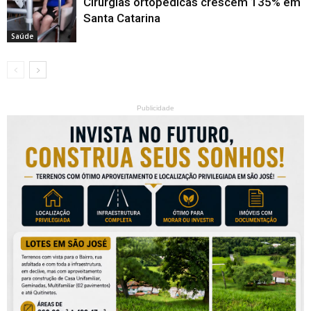
Cirurgias ortopédicas crescem 135% em
Santa Catarina
Saúde
Publicidade