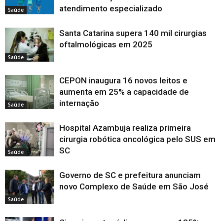
atendimento especializado
Saúde
Santa Catarina supera 140 mil cirurgias
oftalmológicas em 2025
Saúde
CEPON inaugura 16 novos leitos e
aumenta em 25% a capacidade de
internação
Saúde
Hospital Azambuja realiza primeira
cirurgia robótica oncológica pelo SUS em
SC
Saúde
Governo de SC e prefeitura anunciam
novo Complexo de Saúde em São José
Saúde