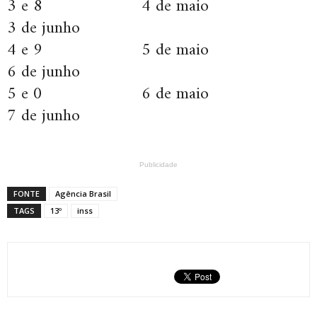
3 e 8 4 de maio
3 de junho
4 e 9 5 de maio
6 de junho
5 e 0 6 de maio
7 de junho
Publicidade
FONTE
Agência Brasil
TAGS
13º
inss