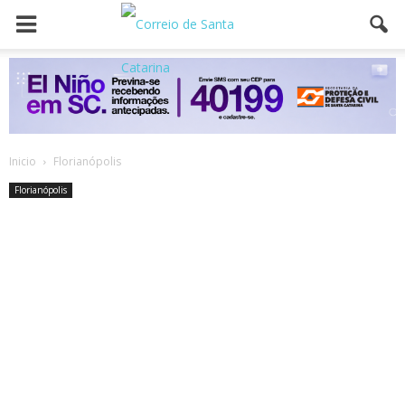
Inicio
Florianópolis
Florianópolis