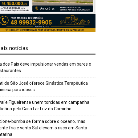
ais notícias
a dos Pais deve impulsionar vendas em bares e
staurantes
ti de São José oferece Ginástica Terapêutica
inesa para idosos
aí e Figueirense unem torcidas em campanha
lidária pela Casa Lar Luz do Caminho
clone-bomba se forma sobre o oceano, mas
ente fria e vento Sul elevam o risco em Santa
tarina