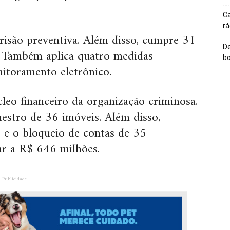
Ca
rá
são preventiva. Além disso, cumpre 31
De
 Também aplica quatro medidas
bo
onitoramento eletrônico.
eo financeiro da organização criminosa.
uestro de 36 imóveis. Além disso,
s e o bloqueio de contas de 35
ar a R$ 646 milhões.
Publicidade