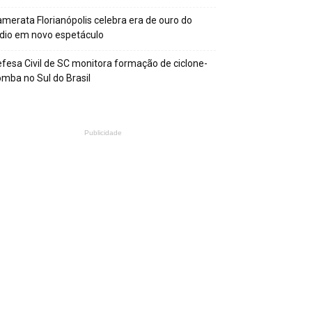
merata Florianópolis celebra era de ouro do
dio em novo espetáculo
fesa Civil de SC monitora formação de ciclone-
mba no Sul do Brasil
Publicidade