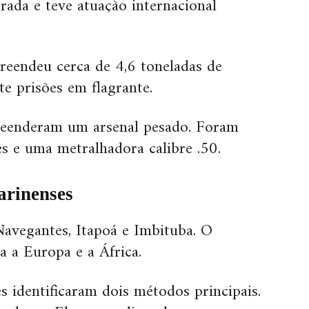
rada e teve atuação internacional
reendeu cerca de 4,6 toneladas de
te prisões em flagrante.
reenderam um arsenal pesado. Foram
ões e uma metralhadora calibre .50.
arinenses
Navegantes, Itapoá e Imbituba. O
a a Europa e a África.
s identificaram dois métodos principais.