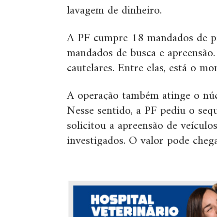
lavagem de dinheiro.
A PF cumpre 18 mandados de pri
mandados de busca e apreensão.
cautelares. Entre elas, está o m
A operação também atinge o núcl
Nesse sentido, a PF pediu o seq
solicitou a apreensão de veículo
investigados. O valor pode cheg