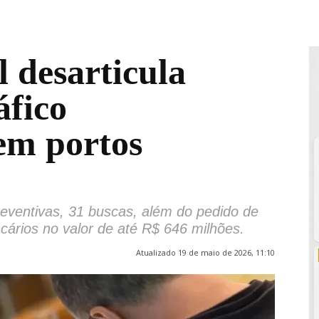
l desarticula
áfico
 em portos
eventivas, 31 buscas, além do pedido de
cários no valor de até R$ 646 milhões.
Atualizado 19 de maio de 2026, 11:10