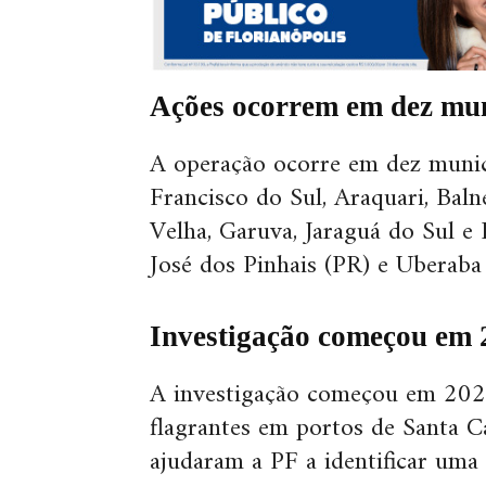
Ações ocorrem em dez mun
A operação ocorre em dez municíp
Francisco do Sul, Araquari, Balne
Velha, Garuva, Jaraguá do Sul e
José dos Pinhais (PR) e Uberaba
Investigação começou em 
A investigação começou em 2023.
flagrantes em portos de Santa Cat
ajudaram a PF a identificar uma 