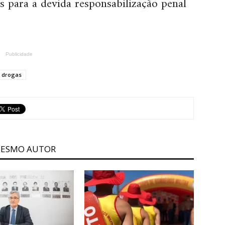
s para a devida responsabilização penal
Publicidade
e drogas
MESMO AUTOR