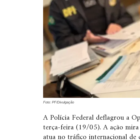
Foto: PF/Divulgação
A Polícia Federal deflagrou a
terça-feira (19/05). A ação mir
atua no tráfico internacional de 