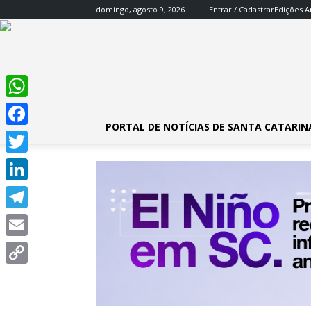
domingo, agosto 9, 2026
Entrar / Cadastrar
Edições A
WhatsApp
PORTAL DE NOTÍCIAS DE SANTA CATARIN
Facebook
Twitter
LinkedIn
Telegram
Email
Copy
Link