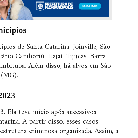
icípios
ios de Santa Catarina: Joinville, São
ário Camboriú, Itajaí, Tijucas, Barra
 Imbituba. Além disso, há alvos em São
 (MG).
2023
 Ela teve início após sucessivos
arina. A partir disso, esses casos
estrutura criminosa organizada. Assim, a