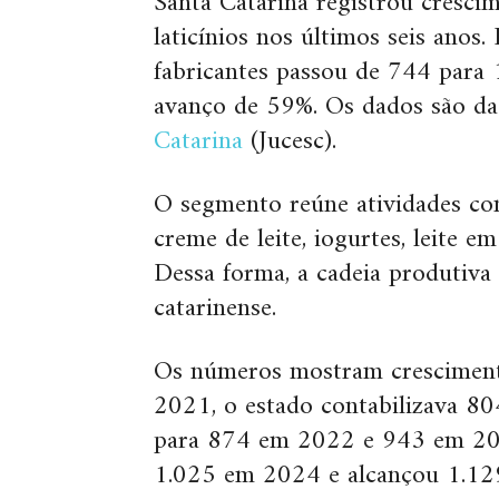
Santa Catarina registrou crescim
laticínios nos últimos seis ano
fabricantes passou de 744 para
avanço de 59%. Os dados são d
Catarina
(Jucesc).
O segmento reúne atividades com
creme de leite, iogurtes, leite em
Dessa forma, a cadeia produtiv
catarinense.
Os números mostram cresciment
2021, o estado contabilizava 80
para 874 em 2022 e 943 em 202
1.025 em 2024 e alcançou 1.12