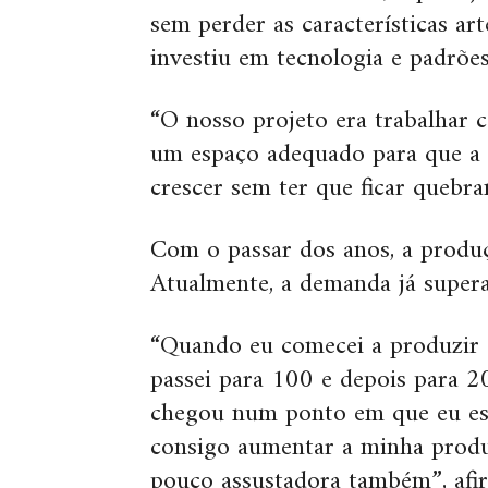
sem perder as características ar
investiu em tecnologia e padrões
“O nosso projeto era trabalhar 
um espaço adequado para que a
crescer sem ter que ficar quebra
Com o passar dos anos, a produç
Atualmente, a demanda já supera
“Quando eu comecei a produzir e
passei para 100 e depois para 200
chegou num ponto em que eu es
consigo aumentar a minha produç
pouco assustadora também”, afi