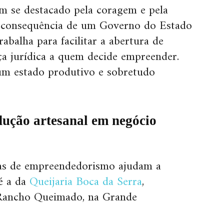
m se destacado pela coragem e pela
é consequência de um Governo do Estado
abalha para facilitar a abertura de
a jurídica a quem decide empreender.
um estado produtivo e sobretudo
dução artesanal em negócio
rias de empreendedorismo ajudam a
 é a da
Queijaria Boca da Serra
,
 Rancho Queimado, na Grande