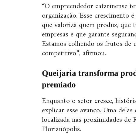
“O empreendedor catarinense te
organização. Esse crescimento 
que valoriza quem produz, que tr
empresas e que garante seguranç
Estamos colhendo os frutos de 
competitivo”, afirmou.
Queijaria transforma pro
premiado
Enquanto o setor cresce, histó
explicar esse avanço. Uma delas
localizada nas proximidades de
Florianópolis.