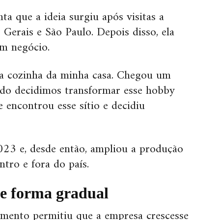
ta que a ideia surgiu após visitas a
Gerais e São Paulo. Depois disso, ela
m negócio.
na cozinha da minha casa. Chegou um
o decidimos transformar esse hobby
encontrou esse sítio e decidiu
023 e, desde então, ampliou a produção
tro e fora do país.
e forma gradual
amento permitiu que a empresa crescesse