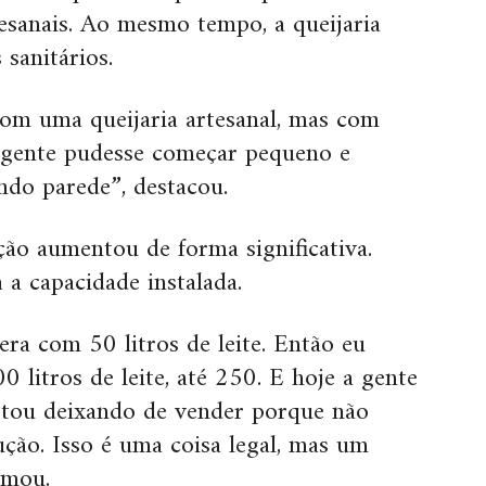
tesanais. Ao mesmo tempo, a queijaria
 sanitários.
com uma queijaria artesanal, mas com
 gente pudesse começar pequeno e
ndo parede”, destacou.
ão aumentou de forma significativa.
 a capacidade instalada.
ra com 50 litros de leite. Então eu
 litros de leite, até 250. E hoje a gente
tou deixando de vender porque não
ão. Isso é uma coisa legal, mas um
rmou.