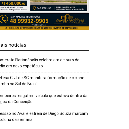
ais notícias
merata Florianópolis celebra era de ouro do
dio em novo espetáculo
fesa Civil de SC monitora formação de ciclone-
mba no Sul do Brasil
mbeiros resgatam veículo que estava dentro da
agoa da Conceição
essão no Avaí e estreia de Diego Souza marcam
 coluna da semana