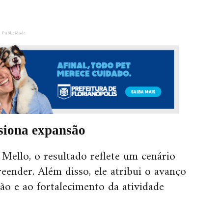
Publicidade
siona expansão
ello, o resultado reflete um cenário
eender. Além disso, ele atribui o avanço
ão e ao fortalecimento da atividade