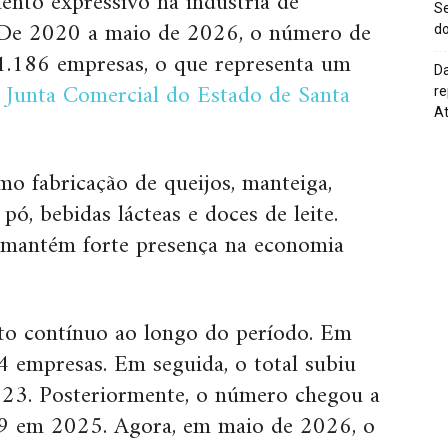
ento expressivo na indústria de
Se
s. De 2020 a maio de 2026, o número de
do
 1.186 empresas, o que representa um
Da
a
Junta Comercial do Estado de Santa
re
At
o fabricação de queijos, manteiga,
 pó, bebidas lácteas e doces de leite.
a mantém forte presença na economia
o contínuo ao longo do período. Em
4 empresas. Em seguida, o total subiu
3. Posteriormente, o número chegou a
9 em 2025. Agora, em maio de 2026, o