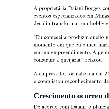
A proprietária Daiani Borges con
eventos especializados em Minas 
decidiu transformar um hobby e
“Eu comecei a produzir queijo 
momento em que eu e meu marid
em um empreendimento. A gente 
construir a queijaria”, relatou.
A empresa foi formalizada em 2
e conquistou reconhecimento den
Crescimento ocorreu d
De acordo com Daiani, o planej