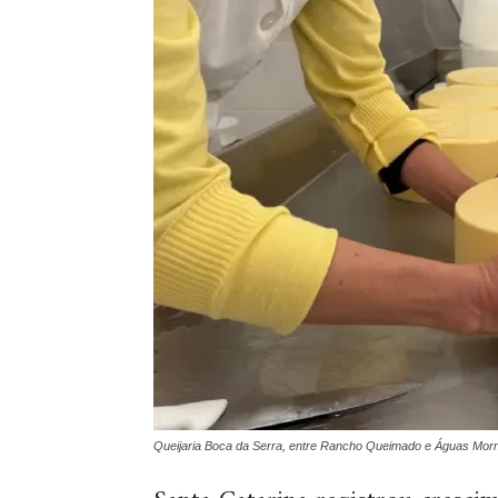
Queijaria Boca da Serra, entre Rancho Queimado e Águas Morna