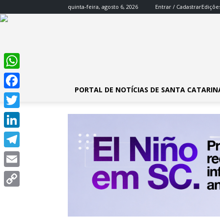
quinta-feira, agosto 6, 2026
Entrar / Cadastrar
Ediçõe
WhatsApp
PORTAL DE NOTÍCIAS DE SANTA CATARIN
Facebook
Twitter
LinkedIn
Telegram
Email
Copy
Link