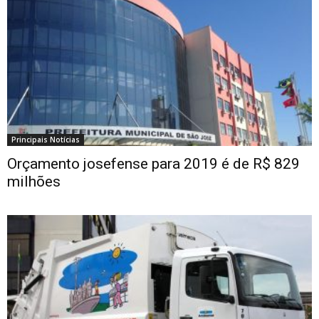
Principais Notícias
Orçamento josefense para 2019 é de R$ 829
milhões