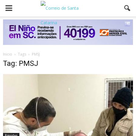
Inicio
Tags
PMSJ
Tag: PMSJ
Rápidas