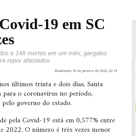
 Covid-19 em SC
zes
ados e 148 mortes em um mês; gargalos
ara repor afastados
Atualizado 10 de janeiro de 2022, 22:19
s últimos trinta e dois dias, Santa
s para o coronavírus no período,
 pelo governo do estado.
ade pela Covid-19 está em 0,577% entre
de 2022. O número é três vezes menor