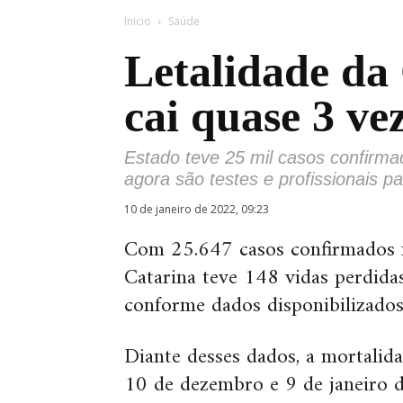
Inicio
Saúde
Letalidade da
cai quase 3 ve
Estado teve 25 mil casos confirm
agora são testes e profissionais p
10 de janeiro de 2022, 09:23
Com 25.647 casos confirmados no
Catarina teve 148 vidas perdida
conforme dados disponibilizados
Diante desses dados, a mortalid
10 de dezembro e 9 de janeiro 