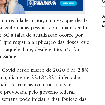
Se
do
Da
na realidade maior, uma vez que desde
re
alizado e a as pessoas continuam sendo
At
 SC a falta de atualização ocorre por
 que registra a aplicação das doses, que
naquele dia e, desde então, não foi
a Saúde.
da Covid desde março de 2020 é de 2,8%:
am, diante de 22.184.824 infectados.
ndo as crianças começarão a ser
e provocada pelo governo federal.
 semana pode iniciar a distribuição das