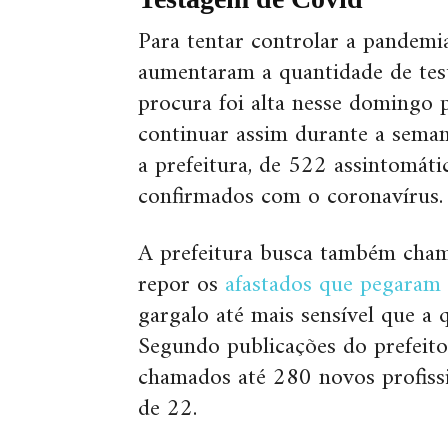
Para tentar controlar a pandemia
aumentaram a quantidade de test
procura foi alta nesse domingo p
continuar assim durante a seman
a prefeitura, de 522 assintomát
confirmados com o coronavírus.
A prefeitura busca também chama
repor os
afastados que pegaram
gargalo até mais sensível que a 
Segundo publicações do prefeito
chamados até 280 novos profissi
de 22.