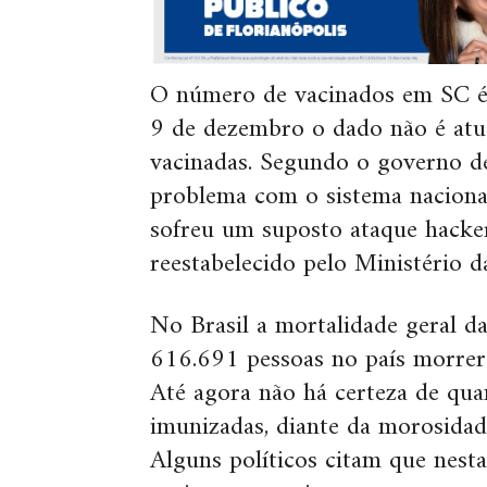
O número de vacinados em SC é 
9 de dezembro o dado não é atu
vacinadas. Segundo o governo de
problema com o sistema nacional
sofreu um suposto ataque hacker 
reestabelecido pelo Ministério d
No Brasil a mortalidade geral 
616.691 pessoas no país morrer
Até agora não há certeza de qua
imunizadas, diante da morosidad
Alguns políticos citam que nesta