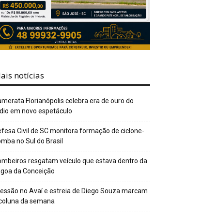
ais notícias
merata Florianópolis celebra era de ouro do
dio em novo espetáculo
fesa Civil de SC monitora formação de ciclone-
mba no Sul do Brasil
mbeiros resgatam veículo que estava dentro da
agoa da Conceição
essão no Avaí e estreia de Diego Souza marcam
 coluna da semana