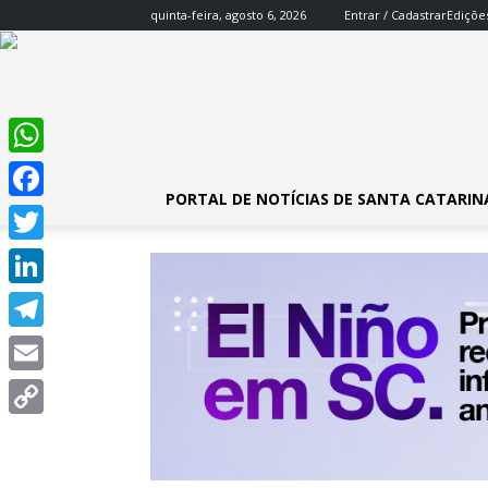
quinta-feira, agosto 6, 2026
Entrar / Cadastrar
Ediçõe
WhatsApp
PORTAL DE NOTÍCIAS DE SANTA CATARIN
Facebook
Twitter
LinkedIn
Telegram
Email
Copy
Link