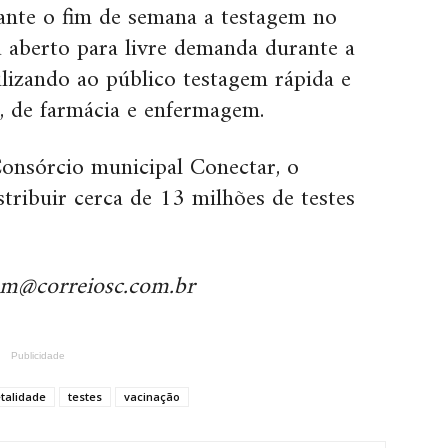
nte o fim de semana a testagem no
 aberto para livre demanda durante a
ilizando ao público testagem rápida e
 de farmácia e enfermagem.
onsórcio municipal Conectar, o
tribuir cerca de 13 milhões de testes
em@correiosc.com.br
Publicidade
talidade
testes
vacinação