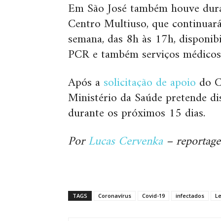
Em São José também houve dura
Centro Multiuso, que continuará
semana, das 8h às 17h, disponib
PCR e também serviços médicos,
Após a
solicitação de apoio
do C
Ministério da Saúde pretende dis
durante os próximos 15 dias.
Por
Lucas Cervenka
– reportag
TAGS
Coronavírus
Covid-19
infectados
Le