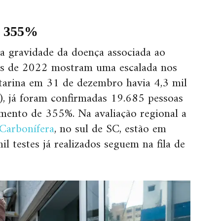
m 355%
a gravidade da doença associada ao
ias de 2022 mostram uma escalada nos
tarina em 31 de dezembro havia 4,3 mil
), já foram confirmadas 19.685 pessoas
mento de 355%. Na avaliação regional a
 Carbonífera
, no sul de SC, estão em
il testes já realizados seguem na fila de