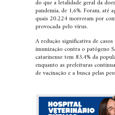
do que a letalidade geral da doe
pandemia, de 1,6%. Foram, até a
quais 20.224 morreram por compl
provocada pelo vírus.
A redução significativa de casos
imunização contra o patógeno S
catarinense tem 83,4% da popul
enquanto as prefeituras contin
de vacinação e a busca pelas pes