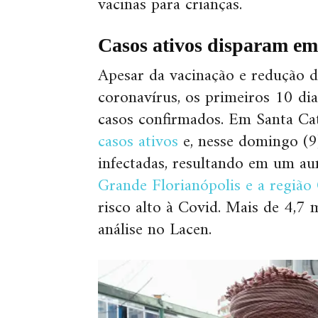
vacinas para crianças.
Casos ativos disparam e
Apesar da vacinação e redução d
coronavírus, os primeiros 10 d
casos confirmados. Em Santa Ca
casos ativos
e, nesse domingo (9
infectadas, resultando em um au
Grande Florianópolis e a região
risco alto à Covid. Mais de 4,7 m
análise no Lacen.